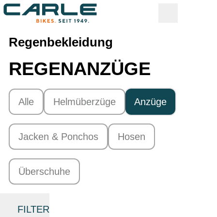
Regenbekleidung
REGENANZÜGE
Alle
Helmüberzüge
Anzüge
Jacken & Ponchos
Hosen
Überschuhe
FILTER