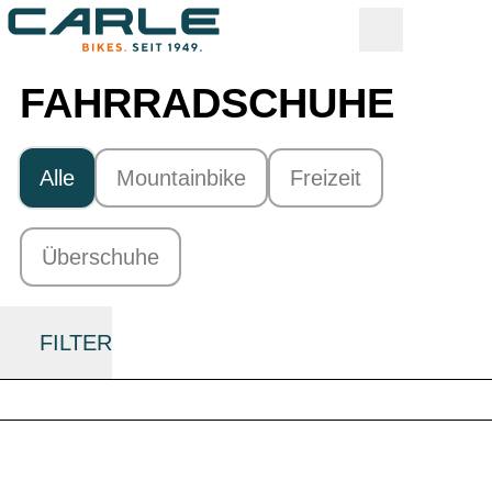
FAHRRAD­SCHUHE
Alle
Mountainbike
Freizeit
Überschuhe
FILTER