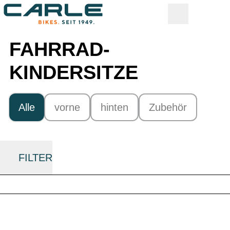
FAHRRAD-
KINDERSITZE
Alle
vorne
hinten
Zubehör
FILTER