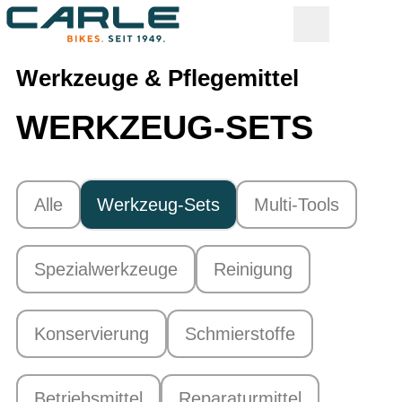
Werkzeuge & Pflegemittel
WERKZEUG-SETS
Alle
Werkzeug-Sets
Multi-Tools
Spezialwerkzeuge
Reinigung
Konservierung
Schmierstoffe
Betriebsmittel
Reparaturmittel