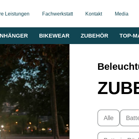
e Leistungen
Fachwerkstatt
Kontakt
Media
NHÄNGER
BIKEWEAR
ZUBEHÖR
TOP-M
Beleuch
ZUB
Alle
Batt