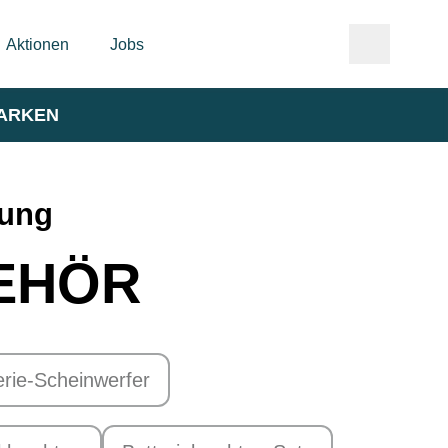
Aktionen
Jobs
ARKEN
tung
EHÖR
erie-Scheinwerfer