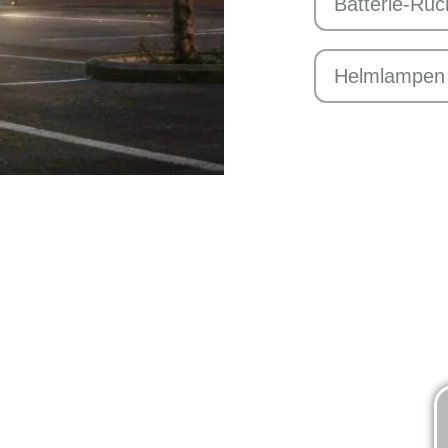
Batterie-Rüc
Helmlampen