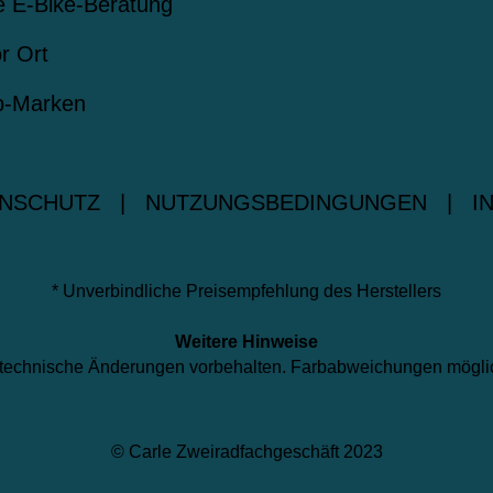
le E-Bike-Beratung
r Ort
op-Marken
NSCHUTZ
|
NUTZUNGSBEDINGUNGEN
|
I
* Unverbindliche Preisempfehlung des Herstellers
Weitere Hinweise
nd technische Änderungen vorbehalten. Farbabweichungen mögli
© Carle Zweiradfachgeschäft 2023