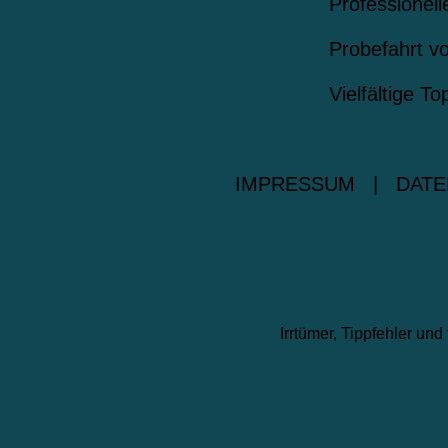
Professionel
Probefahrt vo
Vielfältige T
IMPRESSUM
|
DATE
Irrtümer, Tippfehler u