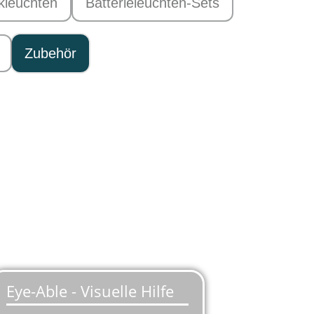
kleuchten
Batterieleuchten-Sets
Zubehör