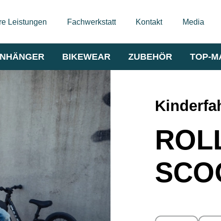
e Leistungen
Fachwerkstatt
Kontakt
Media
NHÄNGER
BIKEWEAR
ZUBEHÖR
TOP-M
Kinderfa
ROL
SCO