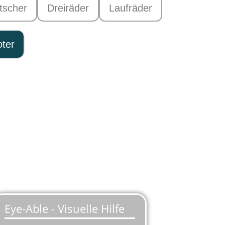
tscher
Dreiräder
Laufräder
oter