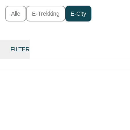
Alle
E-Trekking
E-City
FILTER