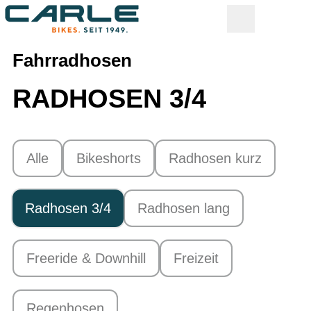
Fahrradhosen
RADHOSEN 3/4
Alle
Bikeshorts
Radhosen kurz
Radhosen 3/4
Radhosen lang
Freeride & Downhill
Freizeit
Regenhosen