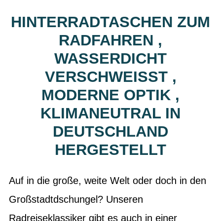
HINTERRADTASCHEN ZUM
RADFAHREN ,
WASSERDICHT
VERSCHWEISST , M
ODERNE OPTIK , K
LIMANEUTRAL IN D
EUTSCHLAND H
ERGESTELLT
Auf in die große, weite Welt oder doch in den
Großstadtdschungel? Unseren
Radreiseklassiker gibt es auch in einer