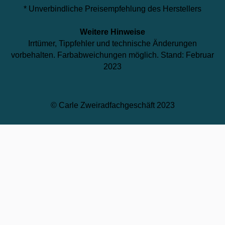
* Unverbindliche Preisempfehlung des Herstellers
Weitere Hinweise
Irrtümer, Tippfehler und technische Änderungen
vorbehalten. Farbabweichungen möglich. Stand: Februar
2023
© Carle Zweiradfachgeschäft 2023