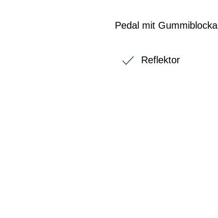
Pedal mit Gummiblockau
Reflektor