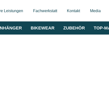
e Leistungen
Fachwerkstatt
Kontakt
Media
NHÄNGER
BIKEWEAR
ZUBEHÖR
TOP-M