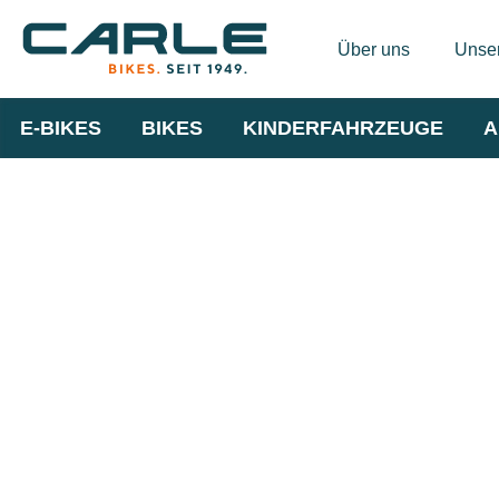
Über uns
Unser
E-BIKES
BIKES
KINDERFAHRZEUGE
A