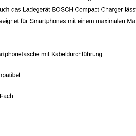
 Auch das Ladegerät BOSCH Compact Charger lässt 
eeignet für Smartphones mit einem maximalen Ma
tphonetasche mit Kabeldurchführung
patibel
-Fach