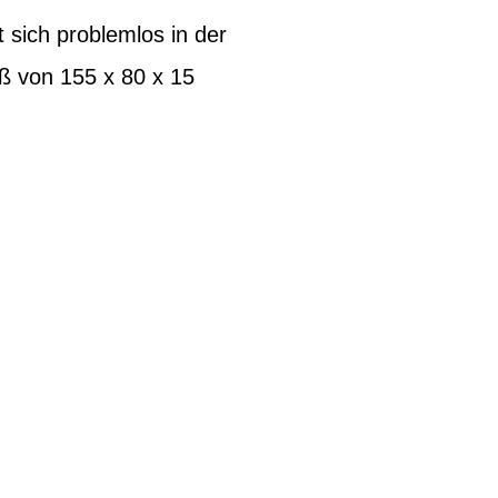
sich problemlos in der
ß von 155 x 80 x 15