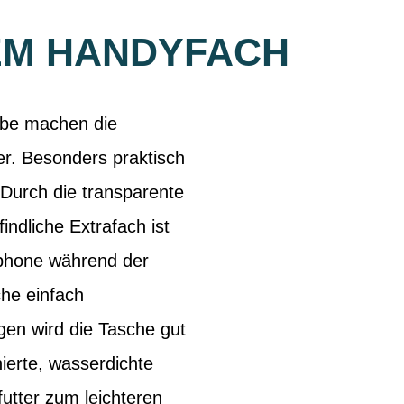
EM HANDYFACH
ebe machen die
. Besonders praktisch
 Durch die transparente
ndliche Extrafach ist
tphone während der
che einfach
en wird die Tasche gut
ierte, wasserdichte
tter zum leichteren