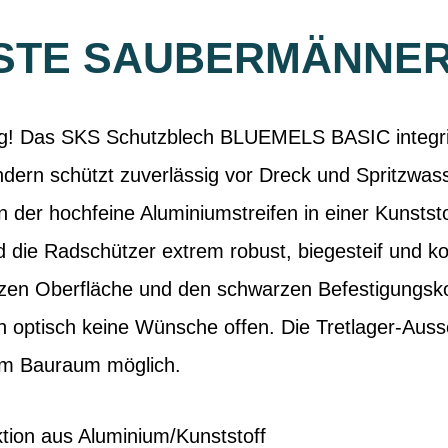
STE SAUBERMÄNNER 
ng! Das SKS Schutzblech BLUEMELS BASIC integrier
dern schützt zuverlässig vor Dreck und Spritzwass
n der hochfeine Aluminiumstreifen in einer Kunst
d die Radschützer extrem robust, biegesteif und ko
rzen Oberfläche und den schwarzen Befestigungsk
ptisch keine Wünsche offen. Die Tretlager-Auss
m Bauraum möglich.
tion aus Aluminium/Kunststoff