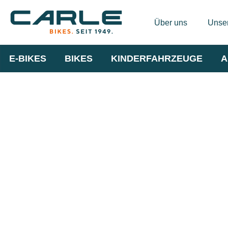
Über uns
Unser
E-BIKES
BIKES
KINDERFAHRZEUGE
A