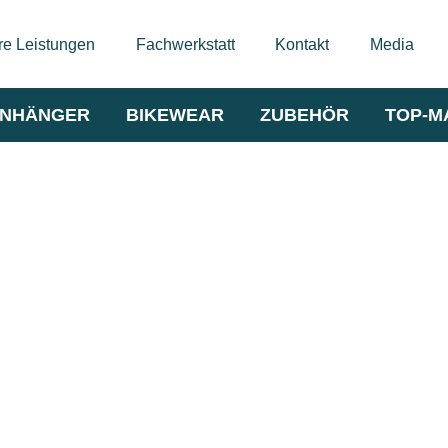
e Leistungen
Fachwerkstatt
Kontakt
Media
NHÄNGER
BIKEWEAR
ZUBEHÖR
TOP-M