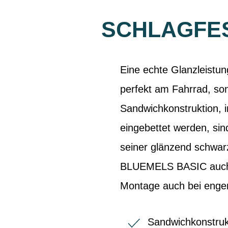
SCHLAGFE
Eine echte Glanzleistu
perfekt am Fahrrad, son
Sandwichkonstruktion, i
eingebettet werden, sin
seiner glänzend schwa
BLUEMELS BASIC auch o
Montage auch bei enge
Sandwichkonstruk