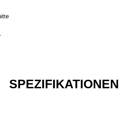
itte
y
SPEZIFIKATIONEN