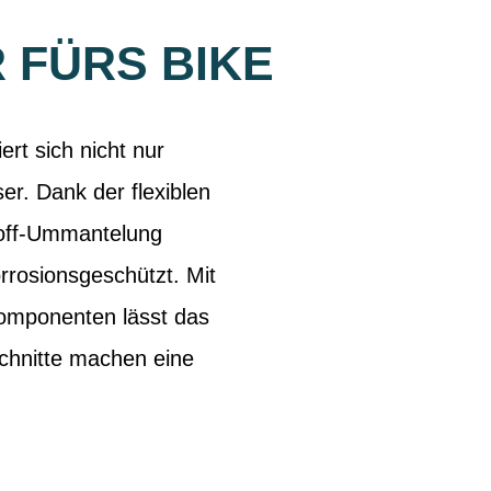
FÜRS BIKE
t sich nicht nur
er. Dank der flexiblen
stoff-Ummantelung
rrosionsgeschützt. Mit
omponenten lässt das
chnitte machen eine