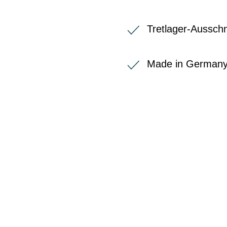
Tretlager-Ausschn
Made in German