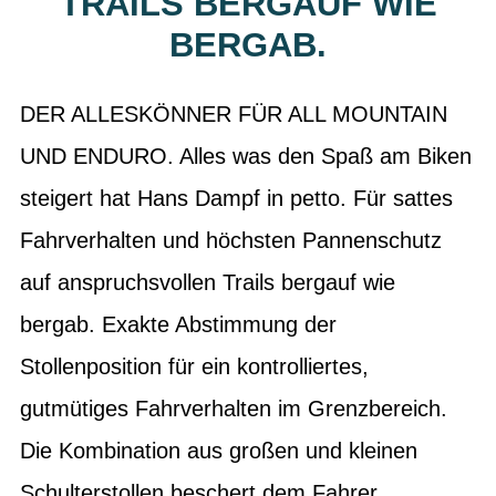
RAILS BERGAUF WIE B
ERGAB.
DER ALLESKÖNNER FÜR ALL MOUNTAIN
UND ENDURO. Alles was den Spaß am Biken
steigert hat Hans Dampf in petto. Für sattes
Fahrverhalten und höchsten Pannenschutz
auf anspruchsvollen Trails bergauf wie
bergab. Exakte Abstimmung der
Stollenposition für ein kontrolliertes,
gutmütiges Fahrverhalten im Grenzbereich.
Die Kombination aus großen und kleinen
Schulterstollen beschert dem Fahrer