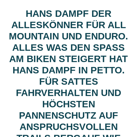
HANS DAMPF DER
ALLESKÖNNER FÜR ALL
MOUNTAIN UND ENDURO.
ALLES WAS DEN SPASS A
M BIKEN STEIGERT HAT H
ANS DAMPF IN PETTO. F
ÜR SATTES F
AHRVERHALTEN UND H
ÖCHSTEN P
ANNENSCHUTZ AUF A
NSPRUCHSVOLLEN T