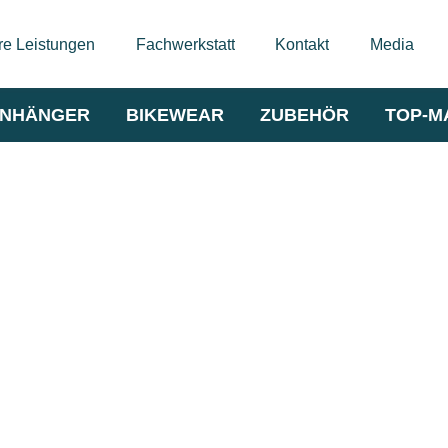
e Leistungen
Fachwerkstatt
Kontakt
Media
NHÄNGER
BIKEWEAR
ZUBEHÖR
TOP-M