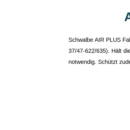
Schwalbe AIR PLUS Fahr
37/47-622/635). Hält d
notwendig. Schützt zud