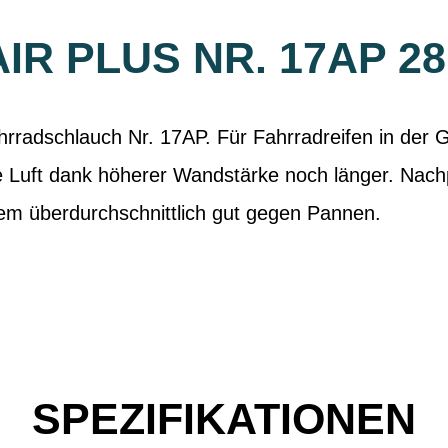
AIR PLUS NR. 17AP 28
radschlauch Nr. 17AP. Für Fahrradreifen in der 
ie Luft dank höherer Wandstärke noch länger. Nach
em überdurchschnittlich gut gegen Pannen.
SPEZIFIKATIONEN