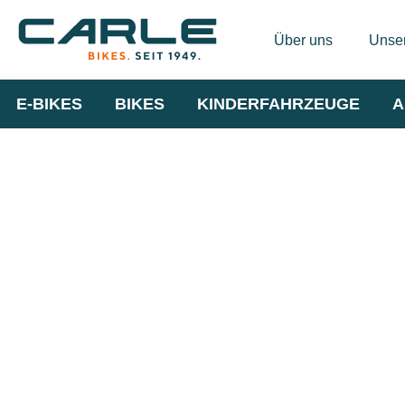
Über uns
Unser
E-BIKES
BIKES
KINDERFAHRZEUGE
A