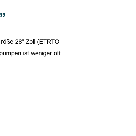
”
Größe 28” Zoll (ETRTO
pumpen ist weniger oft