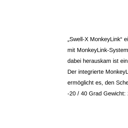
„Swell-X MonkeyLink“ e
mit MonkeyLink-System 
dabei herauskam ist ein
Der integrierte MonkeyL
ermöglicht es, den Sch
-20 / 40 Grad Gewicht