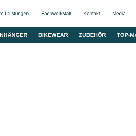
e Leistungen
Fachwerkstatt
Kontakt
Media
NHÄNGER
BIKEWEAR
ZUBEHÖR
TOP-M