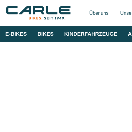
Über uns
Unser
E-BIKES
BIKES
KINDERFAHRZEUGE
A