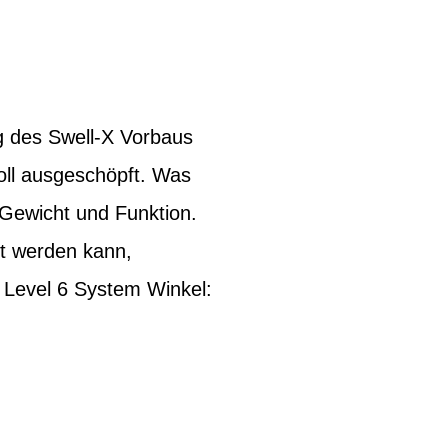
g des Swell-X Vorbaus
oll ausgeschöpft. Was
, Gewicht und Funktion.
lt werden kann,
 Level 6 System Winkel: