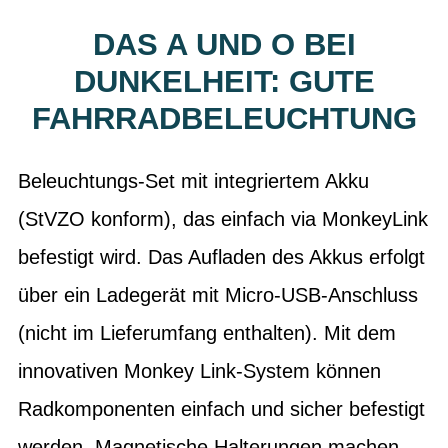
DAS A UND O BEI
DUNKELHEIT: GUTE
FAHRRADBELEUCHTUNG
Beleuchtungs-Set mit integriertem Akku
(StVZO konform), das einfach via MonkeyLink
befestigt wird. Das Aufladen des Akkus erfolgt
über ein Ladegerät mit Micro-USB-Anschluss
(nicht im Lieferumfang enthalten). Mit dem
innovativen Monkey Link-System können
Radkomponenten einfach und sicher befestigt
werden. Magnetische Halterungen machen