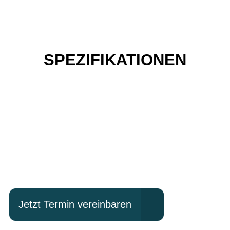
SPEZIFIKATIONEN
Einfach mal Probe
fahren?
Jetzt Termin vereinbaren