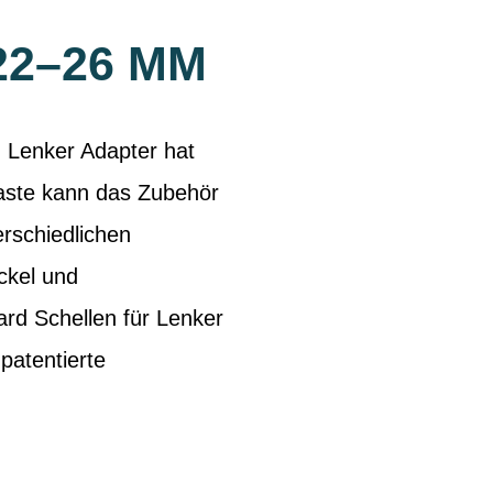
22–26 MM
n Lenker Adapter hat
Taste kann das Zubehör
rschiedlichen
ckel und
ard Schellen für Lenker
patentierte