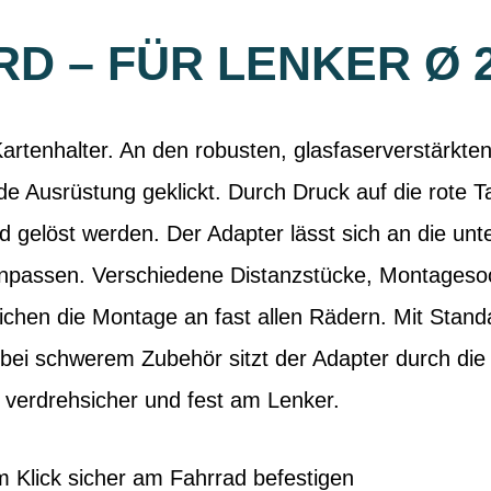
D – FÜR LENKER Ø 
rtenhalter. An den robusten, glasfaserverstärkte
de Ausrüstung geklickt. Durch Druck auf die rote 
gelöst werden. Der Adapter lässt sich an die unte
passen. Verschiedene Distanzstücke, Montageso
chen die Montage an fast allen Rädern. Mit Stand
ei schwerem Zubehör sitzt der Adapter durch die 
 verdrehsicher und fest am Lenker.
 Klick sicher am Fahrrad befestigen