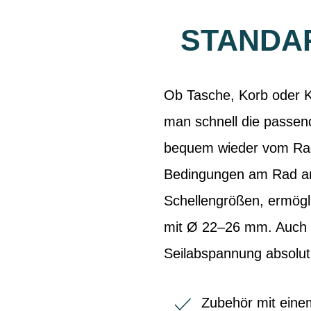
STANDAR
Ob Tasche, Korb oder Ka
man schnell die passen
bequem wieder vom Rad 
Bedingungen am Rad an
Schellengrößen, ermögli
mit Ø 22–26 mm. Auch b
Seilabspannung absolut
Zubehör mit einem