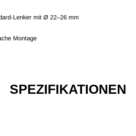
ndard-Lenker mit Ø 22–26 mm
fache Montage
SPEZIFIKATIONEN