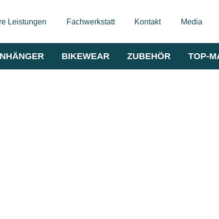
e Leistungen
Fachwerkstatt
Kontakt
Media
NHÄNGER
BIKEWEAR
ZUBEHÖR
TOP-M