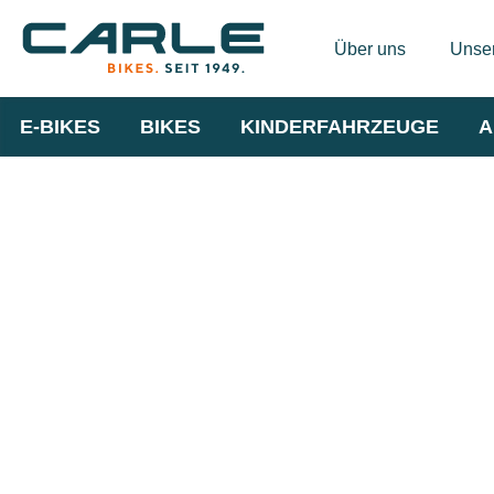
Über uns
Unser
E-BIKES
BIKES
KINDERFAHRZEUGE
A