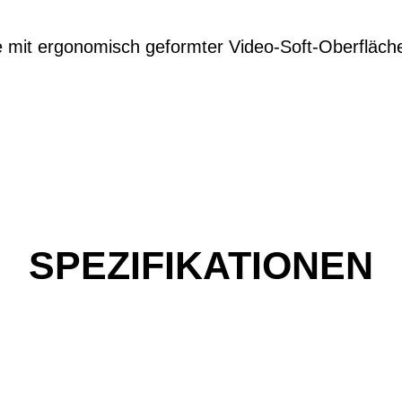
e mit ergonomisch geformter Video-Soft-Oberfläch
SPEZIFIKATIONEN