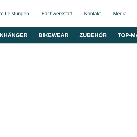
e Leistungen
Fachwerkstatt
Kontakt
Media
NHÄNGER
BIKEWEAR
ZUBEHÖR
TOP-M