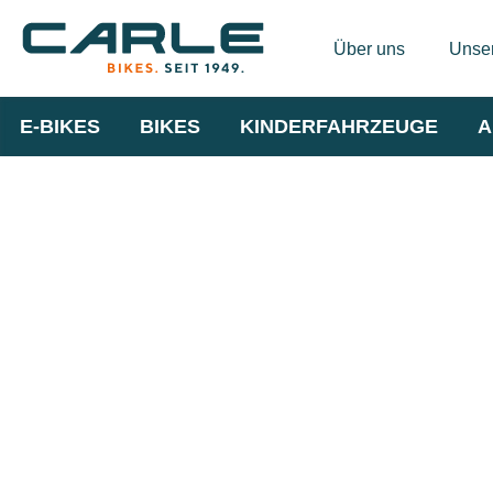
Über uns
Unser
E-BIKES
BIKES
KINDERFAHRZEUGE
A