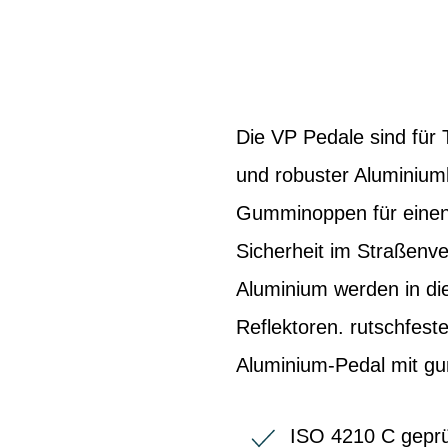
Die VP Pedale sind für 
und robuster Aluminiumkä
Gumminoppen für einen r
Sicherheit im Straßenve
Aluminium werden in die
Reflektoren. rutschfest
Aluminium-Pedal mit gum
ISO 4210 C geprüf