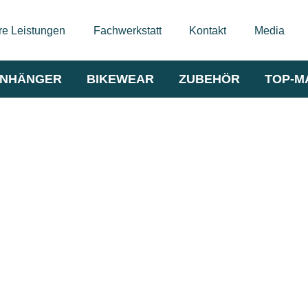
e Leistungen
Fachwerkstatt
Kontakt
Media
NHÄNGER
BIKEWEAR
ZUBEHÖR
TOP-M