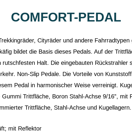
COMFORT-PEDAL
Trekkingräder, Cityräder und andere Fahrradtypen g
fig bildet die Basis dieses Pedals. Auf der Trittfl
utschfesten Halt. Die eingebauten Rückstrahler s
rkehr. Non-Slip Pedale. Die Vorteile von Kunststof
sem Pedal in harmonischer Weise verreinigt. Kugell
e Gummi Trittfläche, Boron Stahl-Achse 9/16”, mit
mierter Trittfläche, Stahl-Achse und Kugellagern.
t; mit Reflektor