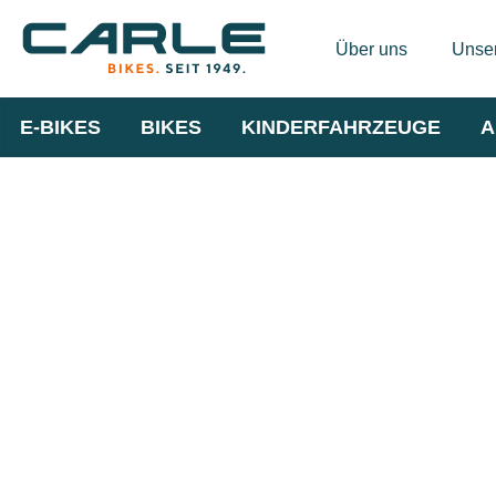
Über uns
Unser
E-BIKES
BIKES
KINDERFAHRZEUGE
A