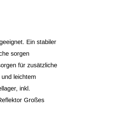
eeignet. Ein stabiler
äche sorgen
orgen für zusätzliche
f und leichtem
ager, inkl.
 Reflektor Großes