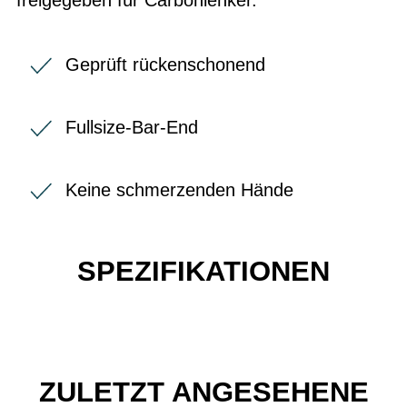
Geprüft rückenschonend
Fullsize-Bar-End
Keine schmerzenden Hände
SPEZIFIKATIONEN
ZULETZT ANGESEHENE