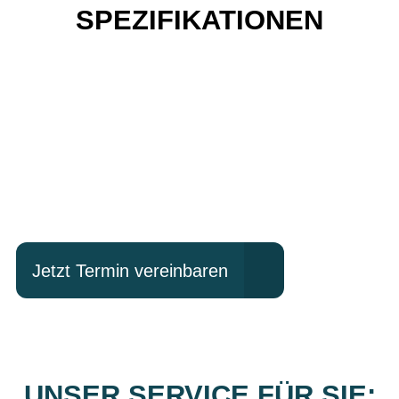
SPEZIFIKATIONEN
Einfach mal Probe
fahren?
Jetzt Termin vereinbaren
UNSER SERVICE FÜR SIE: