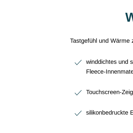
Tastgefühl und Wärme 
winddichtes und 
Fleece-Innenmate
Touchscreen-Zei
silikonbedruckte 