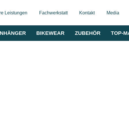
e Leistungen
Fachwerkstatt
Kontakt
Media
NHÄNGER
BIKEWEAR
ZUBEHÖR
TOP-M