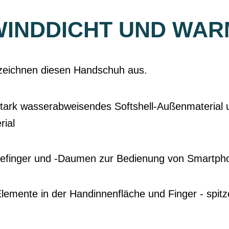
WINDDICHT UND WAR
zeichnen diesen Handschuh aus.
stark wasserabweisendes Softshell-Außenmaterial 
rial
gefinger und -Daumen zur Bedienung von Smartph
Elemente in der Handinnenfläche und Finger - spitze