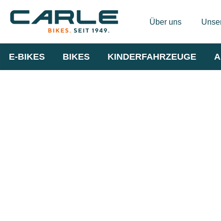
Über uns
Unser
E-BIKES
BIKES
KINDERFAHRZEUGE
A