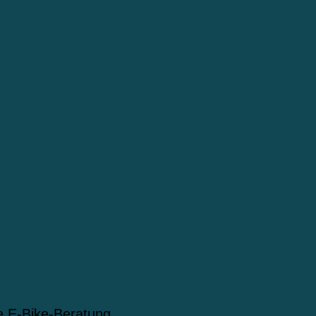
le E-Bike-Beratung