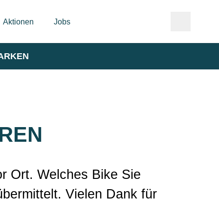
Aktionen
Jobs
ARKEN
AREN
or Ort. Welches Bike Sie
ermittelt. Vielen Dank für