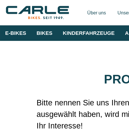
Über uns
Unser
E-BIKES
BIKES
KINDERFAHRZEUGE
A
PRO
Bitte nennen Sie uns Ihre
ausgewählt haben, wird mi
Ihr Interesse!