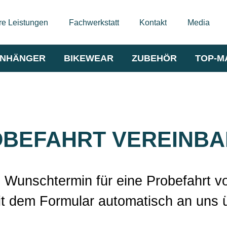
e Leistungen
Fachwerkstatt
Kontakt
Media
NHÄNGER
BIKEWEAR
ZUBEHÖR
TOP-M
BEFAHRT VEREINB
n Wunschtermin für eine Probefahrt v
t dem Formular automatisch an uns üb